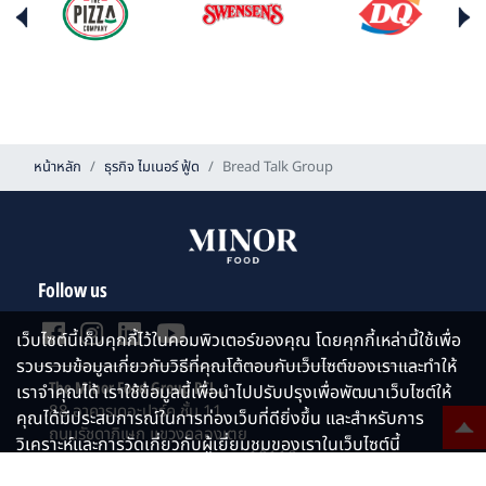
หน้าหลัก
ธุรกิจ ไมเนอร์ ฟู้ด
Bread Talk Group
Follow us
เว็บไซต์นี้เก็บคุกกี้ไว้ในคอมพิวเตอร์ของคุณ โดยคุกกี้เหล่านี้ใช้เพื่อ
รวบรวมข้อมูลเกี่ยวกับวิธีที่คุณโต้ตอบกับเว็บไซต์ของเราและทำให้
The Minor Food Group PCL.,
เราจำคุณได้ เราใช้ข้อมูลนี้เพื่อนำไปปรับปรุงเพื่อพัฒนาเว็บไซต์ให้
88 อาคารเดอะปาร์ค ชั้น 11
คุณได้มีประสบการณ์ในการท่องเว็บที่ดียิ่งขึ้น และสำหรับการ
ถนนรัชดาภิเษก แขวงคลองเตย
วิเคราะห์และการวัดเกี่ยวกับผู้เยี่ยมชมของเราในเว็บไซต์นี้
เขตคลองเตย กรุงเทพมหานคร 10110