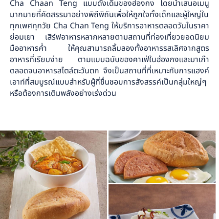
Cha Chaan Teng แบบดั้งเดิมของฮ่องกง โดยนำเสนอเมนู
มากมายที่คัดสรรมาอย่างพิถีพิถันเพื่อให้ถูกใจทั้งเด็กและผู้ใหญ่ใน
ทุกเพศทุกวัย Cha Chan Teng ให้บริการอาหารตลอดวันในราคา
ย่อมเยา เสิร์ฟอาหารหลากหลายตามสถานที่ท่องเที่ยวยอดนิยม
มืออาหารค่ำ ให้คุณสามารถลิ้มลองทั้งอาหารรสเลิศจากสูตร
อาหารที่เรียบง่าย ตามแบบฉบับของคาเฟ่ในฮ่องกงและมาเก๊า
ตลอดจนอาหารสไตล์ตะวันตก จึงเป็นสถานที่ที่เหมาะกับการแฮงค์
เอาท์ที่สมบูรณ์แบบสำหรับผู้ที่ชื่นชอบการสังสรรค์เป็นกลุ่มใหญ่ๆ
หรือต้องการเติมพลังอย่างเร่งด่วน