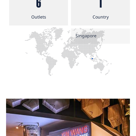
6
1
Outlets
Country
Singapore