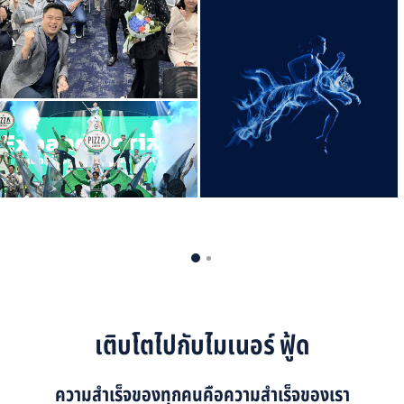
เติบโตไปกับไมเนอร์ ฟู้ด
ความสำเร็จของทุกคนคือความสำเร็จของเรา