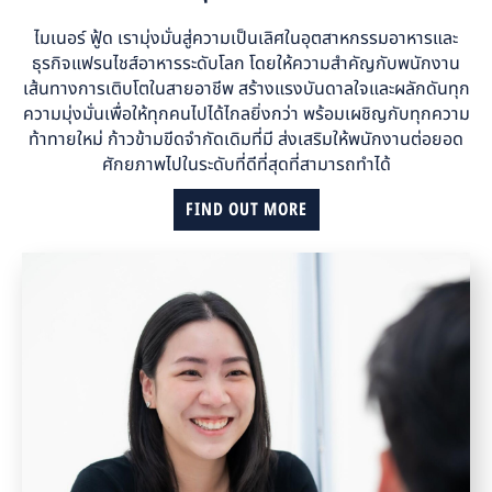
ไมเนอร์ ฟู้ด เรามุ่งมั่นสู่ความเป็นเลิศในอุตสาหกรรมอาหารและ
ธุรกิจแฟรนไชส์อาหารระดับโลก โดยให้ความสำคัญกับพนักงาน
เส้นทางการเติบโตในสายอาชีพ สร้างแรงบันดาลใจและผลักดันทุก
ความมุ่งมั่นเพื่อให้ทุกคนไปได้ไกลยิ่งกว่า พร้อมเผชิญกับทุกความ
ท้าทายใหม่ ก้าวข้ามขีดจำกัดเดิมที่มี ส่งเสริมให้พนักงานต่อยอด
ศักยภาพไปในระดับที่ดีที่สุดที่สามารถทำได้
FIND OUT MORE