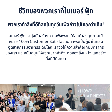
ชีวิตของพวกเราที่ไมเนอร์ ฟู้ด
พวกเราทำสิ่งที่ดีที่สุดในทุกวันเพื่อก้าวไปไกลกว่าเดิม!
ไมเนอร์ ฟู้ดเรามุ่งมั่นสร้างความพึงพอใจให้ลูกค้าสูงสุดตามเป้า
หมาย 100% Customer Satisfaction เพื่อเป็นผู้นำในกลุ่ม
อุตสาหกรรมอาหารระดับโลก เราจึงให้ความสำคัญกับบุคลากร
ของเรา และสนับสนุนให้พวกเขากล้าที่จะทดลองสิ่งใหม่ๆ และสร้าง
สิ่งที่ดียิ่งกว่า