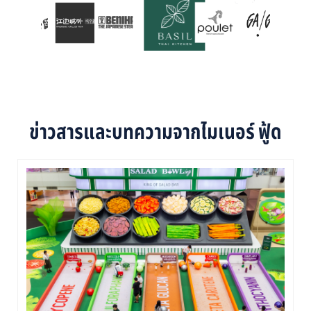
ข่าวสารและบทความจากไมเนอร์ ฟู้ด