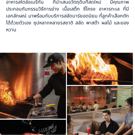
อาหารสไตล์อเมริกัน ที่นำเสนอวัตถุดิบที่สดใหม่ มีคุณภาพ
ประกอบกับกรรมวิธีการย่าง เนื้อเสต็ก ซี่โครง อาหารทะเล ที่มี
เอกลักษณ์ มาพร้อมกับบริการสลัดบาร์ยอดนิยม ที่ลูกค้าเลือกตัก
ได้ด้วยตัวเอง ซุปหลากหลายรสชาติ สลัด พาสต้า ผลไม้ และของ
หวาน