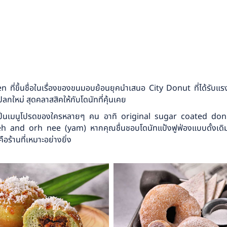
 ที่ขึ้นชื่อในเรื่องของขนมอบย้อนยุคนำเสนอ City Donut ที่ได้รับ
กใหม่ สุดคลาสสิคให้กับโดนัทที่คุ้นเคย
่งเป็นเมนูโปรดของใครหลายๆ คน อาทิ original sugar coated do
nd orh nee (yam) หากคุณชื่นชอบโดนัทแป้งฟูฟ่องแบบดั้งเดิม ที
คือร้านที่เหมาะอย่างยิ่ง