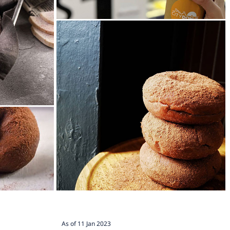
As of 11 Jan 2023