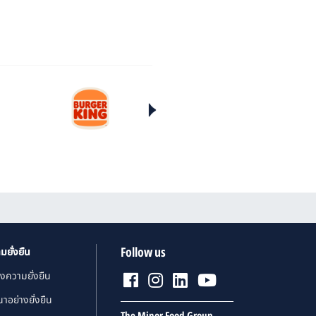
Follow us
มยั่งยืน
งความยั่งยืน
าอย่างยั่งยืน