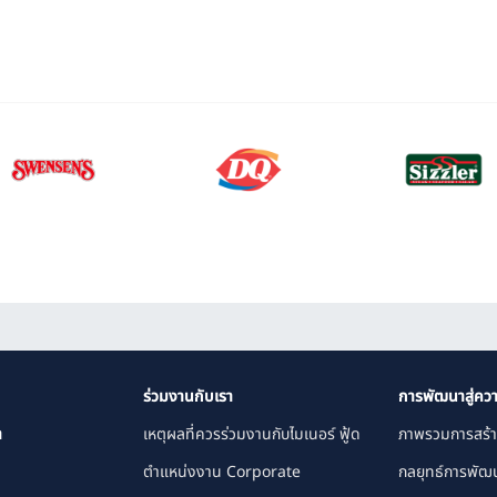
ร่วมงานกับเรา
การพัฒนาสู่ควา
า
เหตุผลที่ควรร่วมงานกับไมเนอร์ ฟู้ด
ภาพรวมการสร้า
ตำแหน่งงาน Corporate
กลยุทธ์การพัฒน