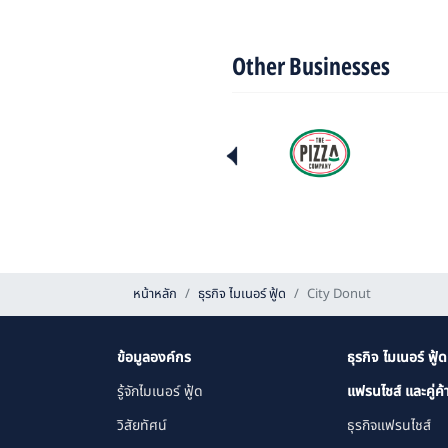
Other Businesses
หน้าหลัก
ธุรกิจ ไมเนอร์ ฟู้ด
City Donut
ข้อมูลองค์กร
ธุรกิจ ไมเนอร์ ฟู้ด
รู้จักไมเนอร์ ฟู้ด
แฟรนไชส์ และคู่ค้
วิสัยทัศน์
ธุรกิจแฟรนไชส์