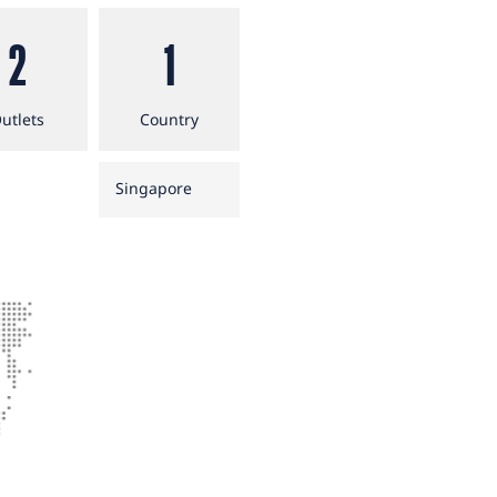
2
1
utlets
Country
Singapore