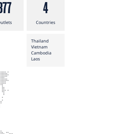
377
4
utlets
Countries
Thailand
Vietnam
Cambodia
Laos