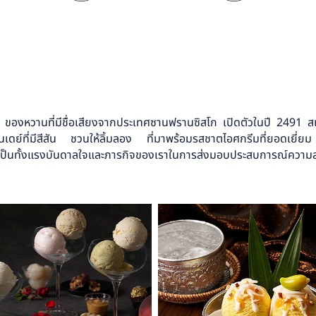
ม ของหวานที่มีชื่อเสียงจากประเทศซานฟรานซิสโก เปิดตัวในปี 2491 สเ
มซันเดย์ที่มีสีสัน ชวนให้ลิ้มลอง ที่มาพร้อมรสชาตไอศกรีมที่ยอดเยี่
ั้งแรงบันดาลใจและภารกิจของเราในการส่งมอบประสบการณ์ความสุขที่ไ