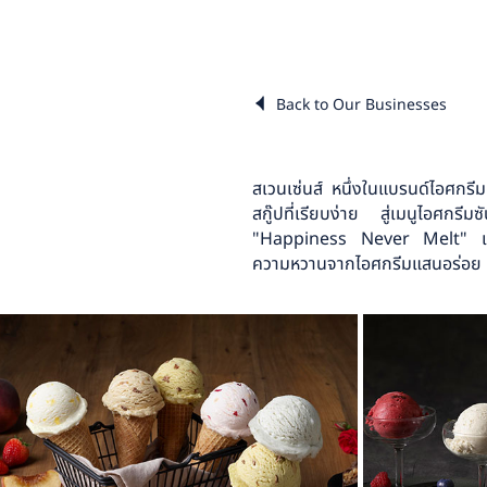
Back to Our Businesses
สเวนเซ่นส์ หนึ่งในแบรนด์ไอศกรี
สกู๊ปที่เรียบง่าย สู่เมนูไอศกรี
"Happiness Never Melt" เป็นท
ความหวานจากไอศกรีมแสนอร่อย