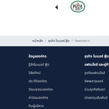
หน้าหลัก
ธุรกิจ ไมเนอร์ ฟู้ด
Swensen's
ข้อมูลองค์กร
ธุรกิจ ไมเนอร์ ฟู้ด
รู้จักไมเนอร์ ฟู้ด
แฟรนไชส์ และคู่ค้
วิสัยทัศน์
ธุรกิจแฟรนไชส์
ประวัติองค์กร
ซัพพลายเออร์
วัฒนธรรมองค์กร
ร่วมธุรกิจกับเรา
ค่านิยมองค์กร
นักลงทุนสัมพันธ์
ทีมผู้บริหาร