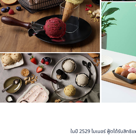
ในปี 2529 ไมเนอร์ ฟู้ดได้รับสิท