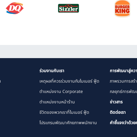
ร่วมงานกับเรา
การพัฒนาสู่ควา
า
เหตุผลที่ควรร่วมงานกับไมเนอร์ ฟู้ด
ภาพรวมการสร้า
ตำแหน่งงาน Corporate
กลยุทธ์การพัฒน
ตำแหน่งงานหน้าร้าน
ข่าวสาร
ชีวิตของพวกเราที่ไมเนอร์ ฟู้ด
ติดต่อเรา
โปรแกรมพัฒนาศักยภาพพนักงาน
คำชี้แจงว่าด้วย