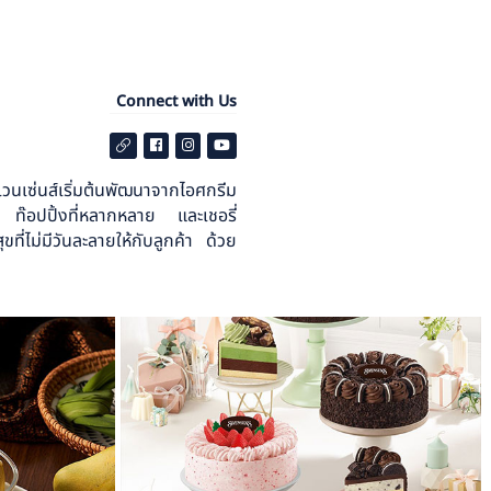
Connect with Us
วนเซ่นส์เริ่มต้นพัฒนาจากไอศกรีม
ยม ท๊อปปิ้งที่หลากหลาย และเชอรี่
ม่มีวันละลายให้กับลูกค้า ด้วย