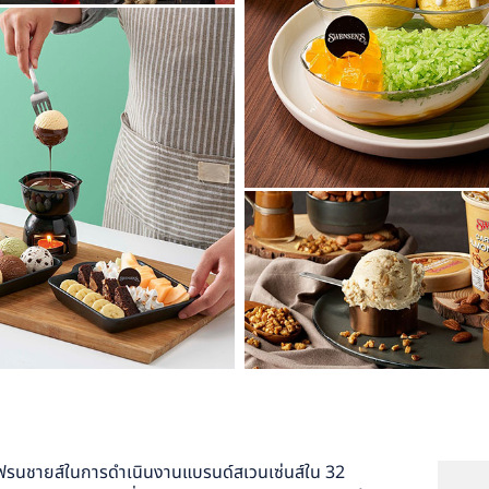
ธิแฟรนชายส์ในการดำเนินงานแบรนด์สเวนเซ่นส์ใน 32