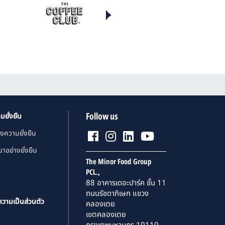
Follow us
มยั่งยืน
งความยั่งยืน
าอย่างยั่งยืน
The Minor Food Group
PCL.,
88 อาคารเดอะปาร์ค ชั้น 11
ถนนรัชดาภิเษก แขวง
ความเป็นส่วนตัว
คลองเตย
เขตคลองเตย