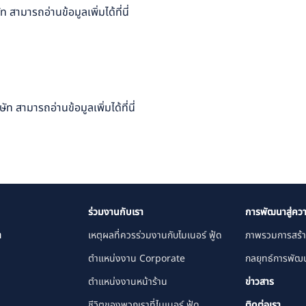
สามารถอ่านข้อมูลเพิ่มได้
ที่นี่
 สามารถอ่านข้อมูลเพิ่มได้
ที่นี่
ร่วมงานกับเรา
การพัฒนาสู่ควา
า
เหตุผลที่ควรร่วมงานกับไมเนอร์ ฟู้ด
ภาพรวมการสร้า
ตำแหน่งงาน Corporate
กลยุทธ์การพัฒน
ตำแหน่งงานหน้าร้าน
ข่าวสาร
ชีวิตของพวกเราที่ไมเนอร์ ฟู้ด
ติดต่อเรา