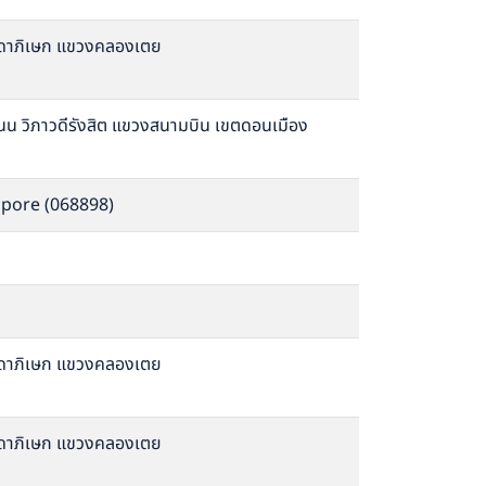
ัชดาภิเษก แขวงคลองเตย
 ถนน วิภาวดีรังสิต แขวงสนามบิน เขตดอนเมือง
pore (068898)
ัชดาภิเษก แขวงคลองเตย
ัชดาภิเษก แขวงคลองเตย