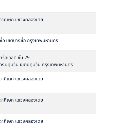
ัชดาภิเษก แขวงคลองเตย
ื่อ เขตบางซื่อ กรุงเทพมหานคร
ัลเวิลด์ ชั้น 29
ขวงปทุมวัน เขตปทุมวัน กรุงเทพมหานคร
ัชดาภิเษก แขวงคลองเตย
ัชดาภิเษก แขวงคลองเตย
ัชดาภิเษก แขวงคลองเตย