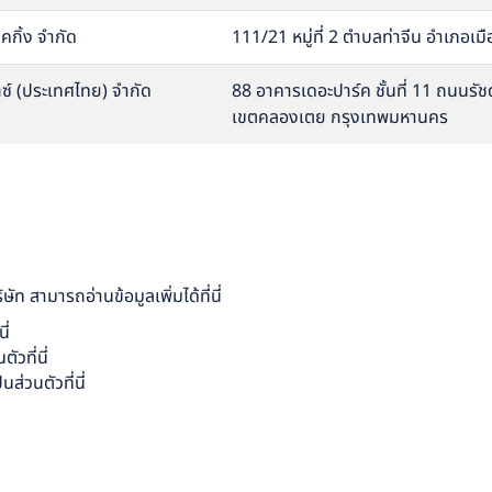
คกิ้ง จำกัด
111/21 หมู่ที่ 2 ตำบลท่าจีน อำเภอเ
กซ์ (ประเทศไทย) จำกัด
88 อาคารเดอะปาร์ค ชั้นที่ 11 ถนนร
เขตคลองเตย กรุงเทพมหานคร
ท สามารถอ่านข้อมูลเพิ่มได้
ที่นี่
นี่
นตัว
ที่นี่
็นส่วนตัว
ที่นี่