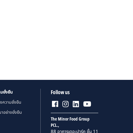
Follow us
มยั่งยืน
งความยั่งยืน
าอย่างยั่งยืน
The Minor Food Group
PCL.,
88 อาคารเดอะปาร์ค ชั้น 11