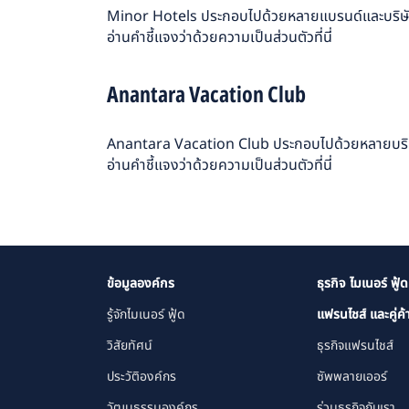
Minor Hotels ประกอบไปด้วยหลายแบรนด์และบริษัท 
อ่านคำชี้แจงว่าด้วยความเป็นส่วนตัว
ที่นี่
Anantara Vacation Club
Anantara Vacation Club ประกอบไปด้วยหลายบริษัท
อ่านคำชี้แจงว่าด้วยความเป็นส่วนตัว
ที่นี่
ข้อมูลองค์กร
ธุรกิจ ไมเนอร์ ฟู้ด
รู้จักไมเนอร์ ฟู้ด
แฟรนไชส์ และคู่ค้
วิสัยทัศน์
ธุรกิจแฟรนไชส์
ประวัติองค์กร
ซัพพลายเออร์
วัฒนธรรมองค์กร
ร่วมธุรกิจกับเรา