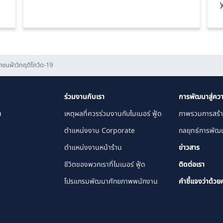
ชนฝ่าวิกฤติโควิด-19
ร่วมงานกับเรา
การพัฒนาสู่ควา
า
เหตุผลที่ควรร่วมงานกับไมเนอร์ ฟู้ด
ภาพรวมการสร้า
ตำแหน่งงาน Corporate
กลยุทธ์การพัฒน
ตำแหน่งงานหน้าร้าน
ข่าวสาร
ชีวิตของพวกเราที่ไมเนอร์ ฟู้ด
ติดต่อเรา
โปรแกรมพัฒนาศักยภาพพนักงาน
คำชี้แจงว่าด้วย