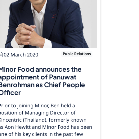
02 March 2020
Public Relations
Minor Food announces the
appointment of Panuwat
Benrohman as Chief People
Officer
Prior to joining Minor, Ben held a
position of Managing Director of
Kincentric (Thailand), formerly known
as Aon Hewitt and Minor Food has been
one of his key clients in the past few