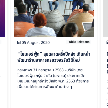
s
05 August 2020
Public Relations
“ไมเนอร์ ฟู้ด” ลุยตลาดครึ่งปีหลัง เดินหน้า
น
พัฒนาร้านอาหารครบวงจรรับวิถีใหม่
กรุงเทพฯ 31 กรกฎาคม 2563 –บริษัท เดอะ
ไมเนอร์ ฟู้ด กรุ๊ป จำกัด (มหาชน) ประกาศเปิด
อ
เผยแผนกลยุทธ์ครึ่งปีหลัง พ.ศ. 2563 ด้วยการ
เพิ่มรายได้ผ่านการพัฒนาด้านต่าง ๆ
ด