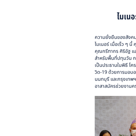
ไมเนอ
ความยั่งยืนของสังคมเ
ไมเนอร์ เมื่อเร็ว ๆ น
คุณกรีฑากร ศิริอัฐ แ
สำหรับพื้นที่ปทุมว
เป็นประธานในพิธี โค
วิด-19 ด้วยการมอบอาห
นนทบุรี และกรุงเทพฯ
อาสาสมัครช่วยงานครัว