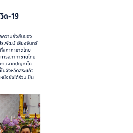
วิด-19
ื่อความยั่งยืนของ
ประพัฒน์ เสียงจันทร์
อนที่สภากาชาดไทย
าธิการสภากาชาดไทย
ลกระทบจากปัญหาโค
่ในจังหวัดสระแก้ว
ึ่งยังได้ร่วมเป็น