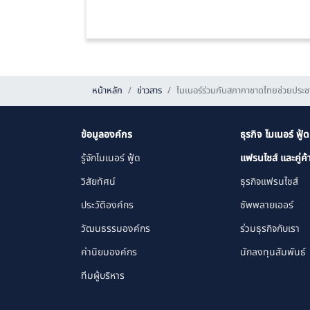
หน้าหลัก
ข่าวสาร
ไมเนอร์ร่วมกับสภากาชาดไทยช่วยประชา
ข้อมูลองค์กร
ธุรกิจ ไมเนอร์ ฟู้ด
รู้จักไมเนอร์ ฟู้ด
แฟรนไชส์ และคู่ค้
วิสัยทัศน์
ธุรกิจแฟรนไชส์
ประวัติองค์กร
ซัพพลายเออร์
วัฒนธรรมองค์กร
ร่วมธุรกิจกับเรา
ค่านิยมองค์กร
นักลงทุนสัมพันธ์
ทีมผู้บริหาร