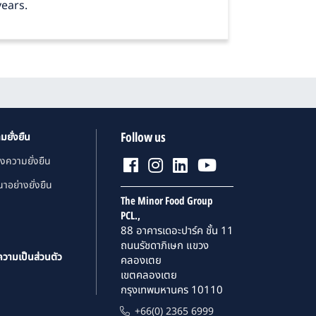
years.
Follow us
มยั่งยืน
งความยั่งยืน
าอย่างยั่งยืน
The Minor Food Group
PCL.,
88 อาคารเดอะปาร์ค ชั้น 11
ถนนรัชดาภิเษก แขวง
ความเป็นส่วนตัว
คลองเตย
เขตคลองเตย
กรุงเทพมหานคร 10110
+66(0) 2365 6999