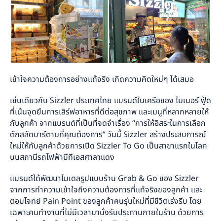
เข้าใจความต้องการอย่างแท้จริง เกิดความคิดใหม่ๆ ได้เสมอ
เช่นเดียวกับ Sizzler ประเทศไทย แบรนด์ในเครือของ ไมเนอร์ ฟู้ด
ที่เน้นจุดยืนการเสิร์ฟอาหารที่ดีต่อสุขภาพ และเมนูที่หลากหลายให้
กับลูกค้า จากแบรนด์ที่เป็นที่จดจำเรื่อง “การให้อิสระในการเลือก
ตักสลัดบาร์ตามที่คุณต้องการ” วันนี้ Sizzler สร้างประสบการณ์
ใหม่ให้กับลูกค้าด้วยการเปิด Sizzler To Go เป็นสาขาแรกในโลก
บนสถานีรถไฟฟ้าบีทีเอสศาลาแดง
แบรนด์ได้พัฒนาโมเดลรูปแบบร้าน Grab & Go ของ Sizzler
จากการทำความเข้าใจถึงความต้องการที่แท้จริงของลูกค้า และ
ตอบโจทย์ Pain Point ของลูกค้าคนรุ่นใหม่ที่มีชีวิตเร่งรีบ โดย
เฉพาะคนทำงานที่ไม่มีเวลามานั่งรับประทานภายในร้าน ด้วยการ