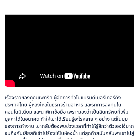
เรื่องราวของคุณแพทริค ผู้จัดการทั่วไปแบรนด์
เบอร์เกอร์คิง
ประเทศไทย ผู้หลงใหลในธุรกิจร้านอาหาร และรักการลงทุนใน
คอนโดมิเนียม และนาฬิกาข้อมือ เพราะมองว่าเป็นสินทรัพย์ที่เพิ่ม
มูลค่าได้ในอนาคต ทำให้เขาได้เรียนรู้อะไรหลาย ๆ อย่าง แต่ในมุม
ของการทำงาน เขากลับต้องพบช่วงเวลาที่ทำให้รู้สึกว่าตัวเองโง่มาก
จนถึงกับเสียสติเข้าไปร้องไห้ในห้องน้ำ แต่สุดท้ายมันกลับพาเขาไปสู่