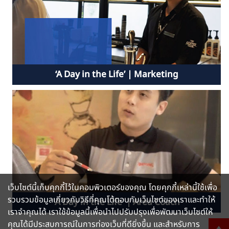
‘A Day in the Life’ | Marketing
เว็บไซต์นี้เก็บคุกกี้ไว้ในคอมพิวเตอร์ของคุณ โดยคุกกี้เหล่านี้ใช้เพื่อ
รวบรวมข้อมูลเกี่ยวกับวิธีที่คุณโต้ตอบกับเว็บไซต์ของเราและทำให้
'A Day in the Life' | Area Coach
เราจำคุณได้ เราใช้ข้อมูลนี้เพื่อนำไปปรับปรุงเพื่อพัฒนาเว็บไซต์ให้
คุณได้มีประสบการณ์ในการท่องเว็บที่ดียิ่งขึ้น และสำหรับการ