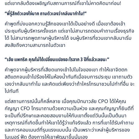
แต่เขากลับต้องเผชิญกับสถานการณ์ที่เขาไม่คาดคิดมาก่อน!
“พี่รู้สึกตัวเองโง่มาก ถามตัวเองว่ากลับมาทำไม!”
คำพูดที่บ่งบอกความรู้สึกของเขาได้เป็นอย่างดี เมื่อเขาต้องเข้า
ประชุมกับผู้บริหารครั้งแรก แต่เขาไม่สามารถตอบคำถามเรื่องธุรกิจ
ได้ ไม่สามารถพูดภาษาผู้บริหารได้ จนผู้บริหารที่ชวนเขากลับมาเริ่ม
สงสัยถึงความสามารถในตัวเขา
“เฮ้ย แพทริค คุณไม่ได้เปลี่ยนแปลงอะไรจาก 3 ปีที่แล้วเลยนะ”
คำพูดจากผู้บริหารที่เสียดแทงเข้าไปในใจของเขา ทำให้เขาจิตตก
สติแตกจนเข้าไปร้องไห้ในห้องน้ำทันทีเมื่อจบการประชุม เขาถามตัว
เองว่ากลับมาทำไม และคิดแต่เพียงว่าถ้าใครโทรมาชวนไปทำที่อื่น จะ
ไปทันที
แต่สถานการณ์นั้นก็คลี่คลาย เมื่อคุณปัทมาวลัย CPO ได้ให้คุณ
กัญญา CFO โทรมาถามด้วยความเป็นห่วง และคุณกัญญาก็ยินดีที่
จะเป็นที่ปรึกษาและคอยสอนงานให้กับเขาตั้งแต่วันนั้นเป็นต้นมา
เหตุการณ์ที่เกิดขึ้นทำให้เขาได้รู้ว่าแท้จริงแล้ว การที่เขาได้รับคำถาม
และการคอมเมนต์ที่รุนแรงแบบนั้น เป็นเพราะว่าเหล่าผู้บริหารของ
ไมเนอร์ ฟู้ด ต้องการให้เขาพัฒนาขึ้นนั่นเอง