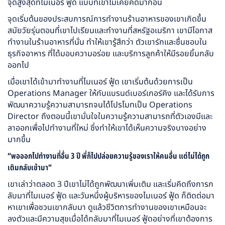
จุดสูงสุดที่ไมเนอร์ ฟู้ด แบบที่เขาไม่เคยคิดมาก่อน
จุดเริ่มต้นของประสบการณ์การทำงานร้านอาหารของเขาเกิดขึ้น
สมัยวัยรุ่นตอนที่เขาไปเรียนและทำงานที่สหรัฐอเมริกา เขามีโอกาส
ทำงานในร้านอาหารที่นั่น ทำให้เขารู้สึกว่า ตัวเขารักและชื่นชอบใน
ธุรกิจอาหาร ที่ได้มอบความอร่อย และบริการลูกค้าให้มีรอยยิ้มกลับ
ออกไป
เมื่อเขาได้เข้ามาทำงานที่ไมเนอร์ ฟู้ด เขาเริ่มต้นด้วยการเป็น
Operations Manager ให้กับแบรนด์เบอร์เกอร์คิง และได้รับการ
พัฒนาความรู้ความสามารถจนได้โปรโมทเป็น Operations
Director ถึงตอนนี้เขามั่นใจในความรู้ความสามารถที่ตัวเองมีและ
ลาออกเพื่อไปทำงานที่ใหม่ ซึ่งทำให้เขาได้เห็นความจริงบางอย่าง
มากขึ้น
“พอออกไปทำงานที่อื่น 3 ปี พี่ก็ไปปล่อยความรู้ของเราให้คนอื่น แต่ไม่ได้ถูก
เติมกลับเข้ามา”
เขาเล่าว่าตลอด 3 ปีเขาไม่ได้ถูกพัฒนาเพิ่มเติม และเริ่มคิดถึงการก
ลับมาที่ไมเนอร์ ฟู้ด และวันหนึ่งผู้บริหารของไมเนอร์ ฟู้ด ก็ติดต่อมา
หาเขาเพื่อชวนเขากลับมา ดูแล้วชีวิตการทำงานของเขาเหมือนจะ
ลงตัวและมีความสุขเมื่อได้กลับมาที่ไมเนอร์ ฟู้ดอย่างที่เขาต้องการ