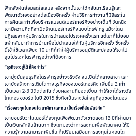
ฟ้าหลังฝนย่อมสดใสเสมอ หลังจากนั้นเขาได้กลับมาเรียนรู้และ
พัฒนาตัวเองอย่างต่อเนื่องอีกครั้ง ผ่านวิธีการทำงานที่มีอิสระใน
การคิดและทำเพื่อบริหารแบรนด์เบอร์เกอร์คิงอย่างเต็มที่ วันหนึ่ง
เขามีความคิดที่จะเปิดร้านเบอร์เกอร์คิงแบบไดรฟ์ ทรู แม้จะโดน
ปฏิเสธจากผู้บริหารในการนำเสนอโปรเจคครั้งแรก แต่เขาก็ไม่ยอม
แพ้ กลับมาทำการบ้านเพื่อไปนำเสนอให้กับผู้บริหารอีกครั้ง ซึ่งครั้ง
นี้เข้าใช้เวลาเพียง 10 นาทีก็ทำให้ผู้บริหารอนุมัติและปล่อยให้เขาไป
ลุยโปรเจคไดรฟ์ ทรูอย่างที่ต้องการ
“ธุรกิจจะอยู่ได้ ก็คือกำไร”
เขามุ่งมั่นลุยธุรกิจไดรฟ์ ทรูอย่างจริงจัง จนเปิดได้หลายสาขา และ
เขายังสร้างการเติบโตทางธุรกิจของเบอร์เกอร์คิง เพิ่มขึ้น 2 เท่า
เป็นเวลา 2-3 ปีติดต่อกัน ด้วยผลงานที่ยอดเยี่ยม ทำให้เขาได้รางวัล
ไทเกอร์ อวอร์ด ในปี 2015 ซึ่งถือเป็นรางวัลใหญ่ที่สุดของไมเนอร์
“เรื่องลงทุนในคอนโด นาฬิกา และคน เป็นเรื่องที่สัมพันธ์กัน”
เขายอมรับว่าไมเนอร์ได้ลงทุนเพื่อพัฒนาตัวเขาตลอด 13 ปีที่ผ่านมา
เป็นเงินหลักสิบล้านบาท ซึ่งเขามองว่าการลงทุนเพื่อพัฒนาคน ให้มี
ความรู้ความสามารถเพิ่มขึ้น ก็เปรียบเสมือนการลงทุนในคอนโด