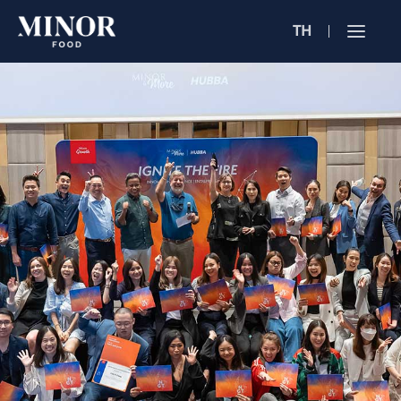
TH
Jobs Sea
ตำแหน่งงาน 
ค้นหาจากลักษณะ
ค้นหาจากชื่อร้าน
ค้นหาจากเนื้อหา